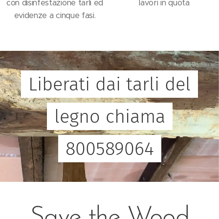
con disinfestazione tarli ed
lavori in quota
evidenze a cinque fasi.
Liberati dai tarli del
legno chiama
800589064
Save the Wood