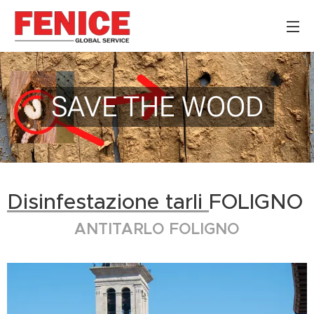
SAVE THE WOOD
Disinfestazione tarli
FOLIGNO
ANTITARLO FOLIGNO