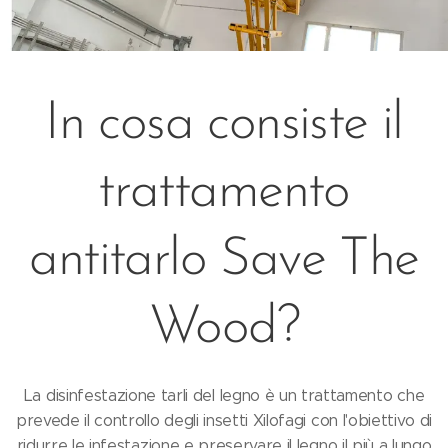
In cosa consiste il
trattamento
antitarlo Save The
Wood?
La disinfestazione tarli del legno è un trattamento che
prevede il controllo degli insetti Xilofagi con l'obiettivo di
ridurre le infestazione e preservare il legno il più a lungo