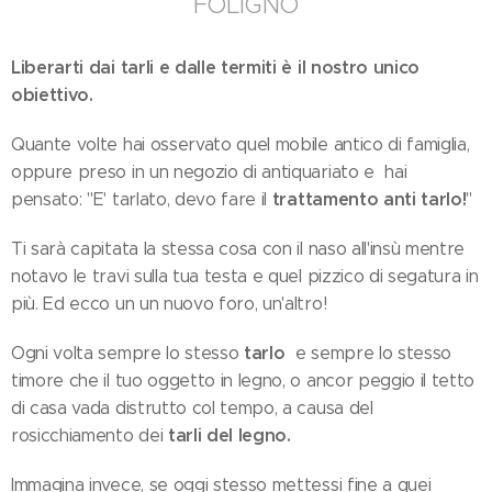
FOLIGNO
Liberarti dai tarli e dalle termiti è il nostro unico
obiettivo.
Quante volte hai osservato quel mobile antico di famiglia,
oppure preso in un negozio di antiquariato e hai
trattamento anti tarlo!
pensato: "E' tarlato, devo fare il
"
Ti sarà capitata la stessa cosa con il naso all'insù mentre
notavo le travi sulla tua testa e quel pizzico di segatura in
più. Ed ecco un un nuovo foro, un'altro!
tarlo
Ogni volta sempre lo stesso
e sempre lo stesso
timore che il tuo oggetto in legno, o ancor peggio il tetto
di casa vada distrutto col tempo, a causa del
tarli del legno.
rosicchiamento dei
Immagina invece, se oggi stesso mettessi fine a quei