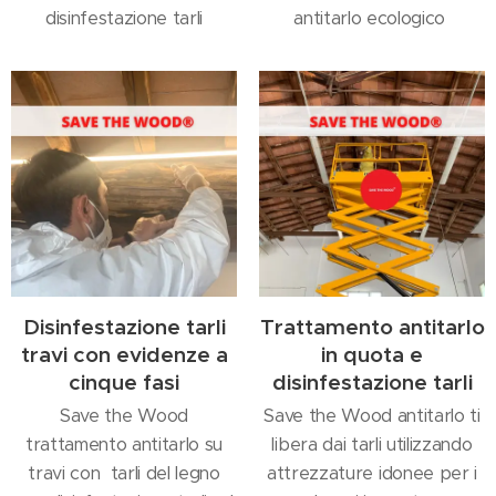
disinfestazione tarli
antitarlo ecologico
Disinfestazione tarli
Trattamento antitarlo
travi con evidenze a
in quota e
cinque fasi
disinfestazione tarli
Save the Wood
Save the Wood antitarlo ti
trattamento antitarlo su
libera dai tarli utilizzando
travi con tarli del legno
attrezzature idonee per i