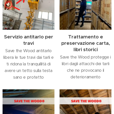
Servizio antitarlo per
Trattamento e
travi
preservazione carta,
libri storici
Save the Wood antitarlo
Save the Wood protegge i
libera le tue travi dai tarli e
libri dagli attacchi dei tarli
ti ridona la tranquillità di
che ne provocano il
avere un tetto sulla testa
deterioramento
sano e protetto