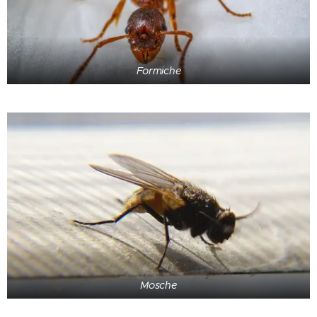
Formiche
Mosche