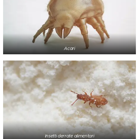
Acari
Insetti derrate alimentari