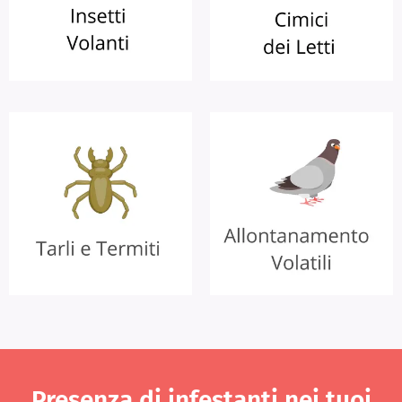
Presenza di infestanti nei tuoi