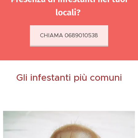
locali?
CHIAMA 0689010538
Gli infestanti più comuni