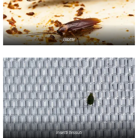
Blatte
Insetti tessuti