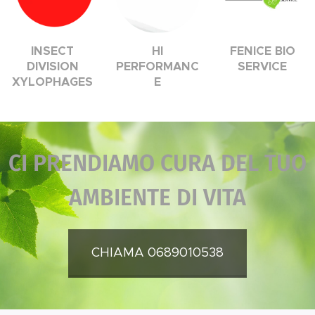
INSECT
HI
FENICE BIO
DIVISION
PERFORMANC
SERVICE
XYLOPHAGES
E
CI PRENDIAMO CURA DEL TUO
AMBIENTE DI VITA
CHIAMA 0689010538