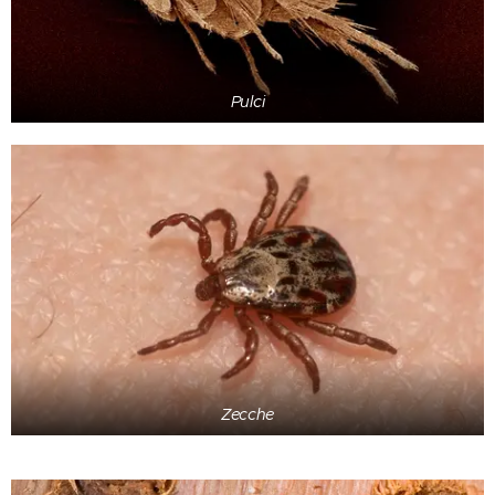
Pulci
Zecche