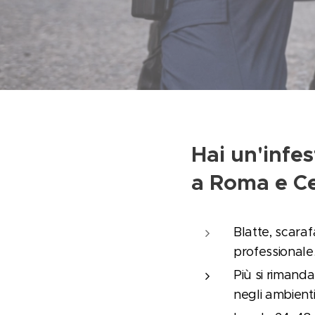
Hai un'infes
a Roma e Ce
Blatte, scaraf
professionale
Più si rimanda
negli ambienti