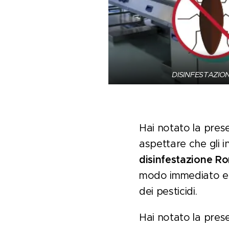
DISINFESTAZIO
Hai notato la prese
aspettare che gli i
disinfestazione R
modo immediato e d
dei pesticidi.
Hai notato la pres