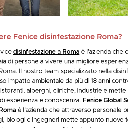
ere Fenice disinfestazione Roma?
rvice
disinfestazione
a
Roma
è l'azienda che 
aia di persone a vivere una migliore esperienza
Roma. Il nostro team specializzato nella disin
o impatto ambientale da più di 18 anni control
istoranti, alberghi, cliniche, industrie e mette
 di esperienza e conoscenza.
Fenice Global S
Roma
è l'azienda che attraverso personale pr
i, biologi e ingegneri mette appunto nuove t