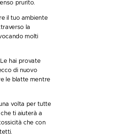
enso prurito.
e il tuo ambiente
traverso la
ovocando molti
? Le hai provate
ecco di nuovo
are le blatte mentre
una volta per tutte
 che ti aiuterà a
tossicità che con
tetti.