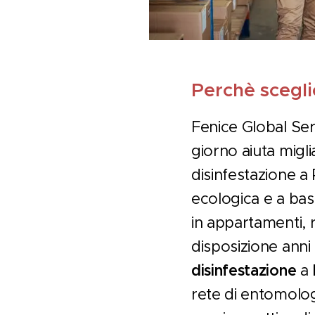
Perchè scegli
Fenice Global Se
giorno aiuta migli
disinfestazione a 
ecologica e a bass
in appartamenti, r
disposizione anni
disinfestazione
a
rete di entomolog