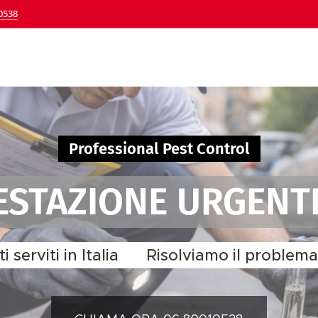
0538
Professional Pest Control
FESTAZIONE URGENT
 serviti in Italia ✔ Risolviamo il problem