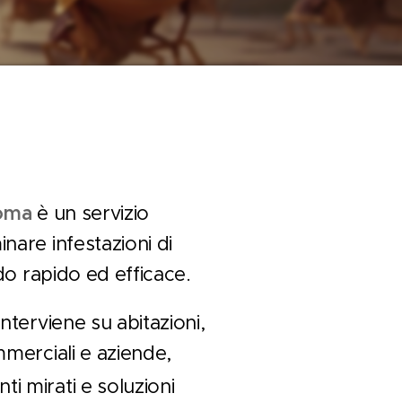
Roma
è un servizio
nare infestazioni di
odo rapido ed efficace.
nterviene su abitazioni,
mmerciali e aziende,
ti mirati e soluzioni