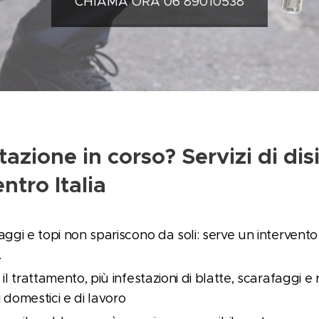
CHIAMA ORA 06 89010538
tazione in corso? Servizi di di
ntro Italia
aggi e topi non spariscono da soli: serve un intervento 
.
 il trattamento, più infestazioni di blatte, scarafaggi e 
 domestici e di lavoro