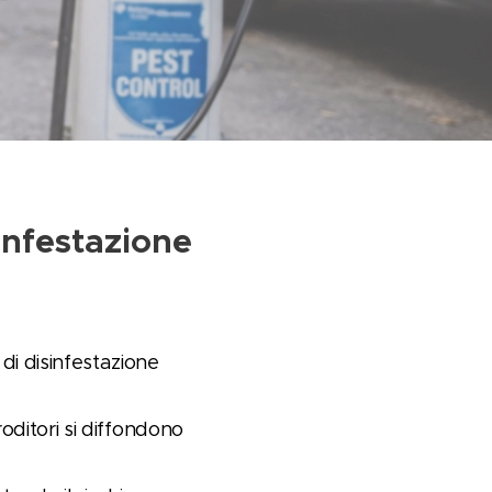
sinfestazione
di disinfestazione
roditori si diffondono