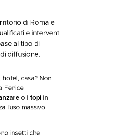
rritorio di Roma e
alificati e interventi
base al tipo di
 di diffusione.
e, hotel, casa? Non
a Fenice
 zanzare o i topi
in
za l'uso massivo
ono insetti che