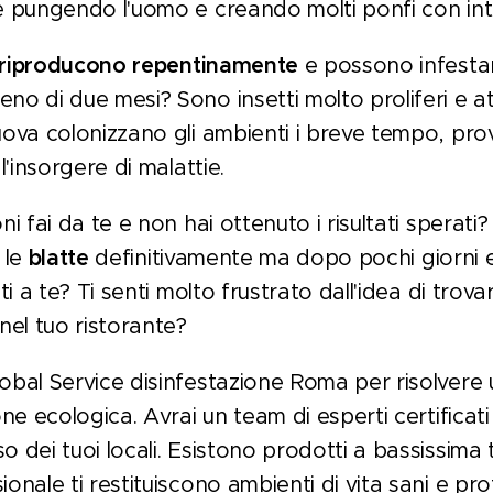
e pungendo l'uomo e creando molti ponfi con int
i riproducono repentinamente
e possono infestar
no di due mesi? Sono insetti molto proliferi e at
uova colonizzano gli ambienti i breve tempo, pr
l'insorgere di malattie.
ni fai da te e non hai ottenuto i risultati sperati
e
le
blatte
definitivamente ma dopo pochi giorni 
ti a te? Ti senti molto frustrato dall'idea di trov
nel tuo ristorante?
obal Service disinfestazione Roma per risolvere 
ne ecologica. Avrai un team di esperti certificati
 dei tuoi locali. Esistono prodotti a bassissima 
onale ti restituiscono ambienti di vita sani e pro