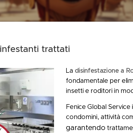
infestanti trattati
La
disinfestazione a 
fondamentale per elimi
insetti e roditori in m
Fenice Global Service i
condomini, attività co
garantendo
trattamen