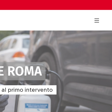
E ROMA
a al primo intervento