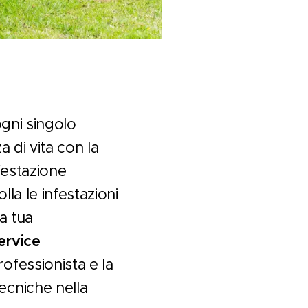
ogni singolo
 di vita con la
festazione
la le infestazioni
 a tua
ervice
ofessionista e la
ecniche nella