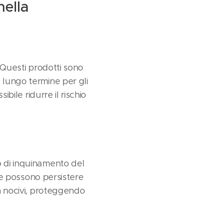
nella
 Questi prodotti sono
 lungo termine per gli
ibile ridurre il rischio
o di inquinamento del
 possono persistere
on nocivi, proteggendo