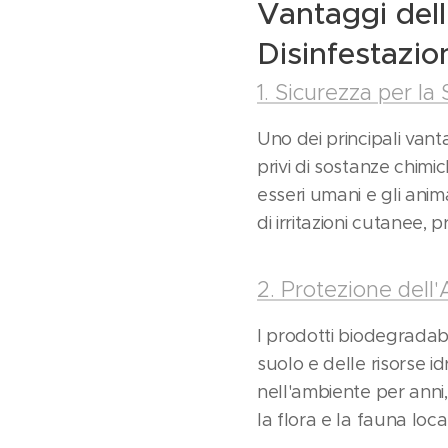
Vantaggi dell
Disinfestazio
1. Sicurezza per l
Uno dei principali vant
privi di sostanze chim
esseri umani e gli anima
di irritazioni cutanee, 
2. Protezione dell
I prodotti biodegradab
suolo e delle risorse id
nell'ambiente per anni,
la flora e la fauna local