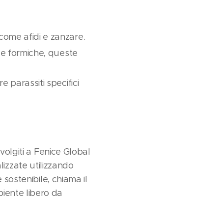
come afidi e zanzare.
i e formiche, queste
e parassiti specifici
volgiti a Fenice Global
alizzate utilizzando
 sostenibile, chiama il
iente libero da