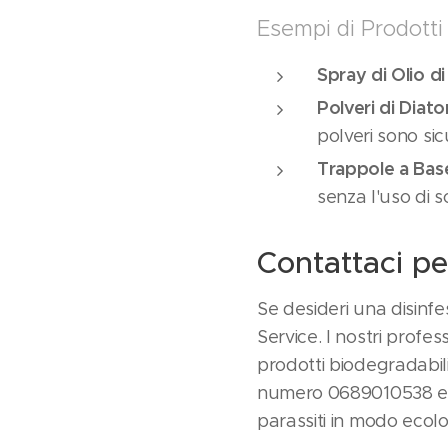
Esempi di Prodotti
Spray di Olio d
Polveri di Diat
polveri sono sic
Trappole a Base
senza l'uso di 
Contattaci pe
Se desideri una disinfe
Service. I nostri profess
prodotti biodegradabili
numero 0689010538 e s
parassiti in modo ecolo