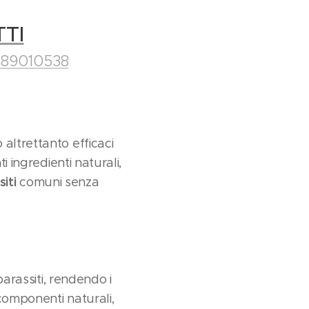
TTI
89010538
altrettanto efficaci
i ingredienti naturali,
siti
comuni senza
parassiti, rendendo i
 componenti naturali,