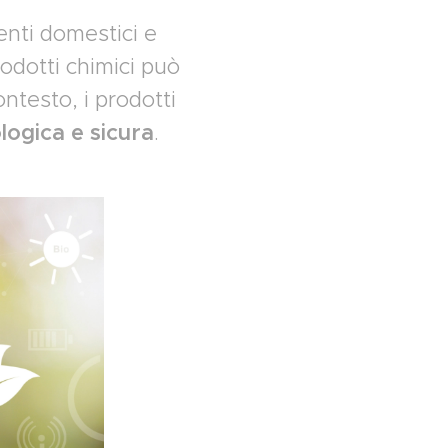
nti domestici e
rodotti chimici può
ontesto, i prodotti
logica e sicura
.