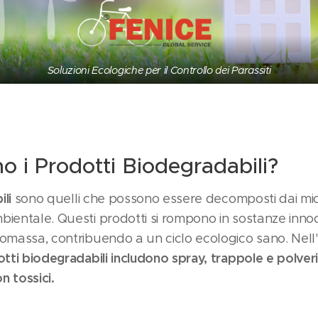
Soluzioni Ecologiche per il Controllo dei Parassiti
 i Prodotti Biodegradabili?
ili
sono quelli che possono essere decomposti dai mic
bientale. Questi prodotti si rompono in sostanze in
iomassa, contribuendo a un ciclo ecologico sano. Nell
otti biodegradabili includono spray, trappole e polver
on tossici.