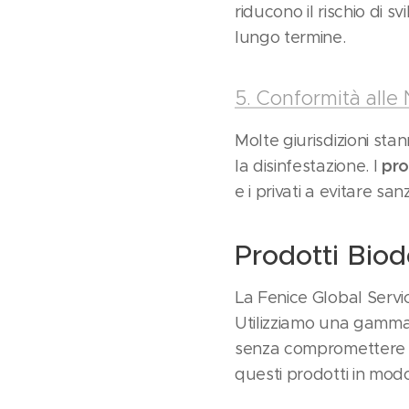
riducono il rischio di 
lungo termine.
5. Conformità alle
Molte giurisdizioni sta
pro
la disinfestazione. I
e i privati a evitare s
Prodotti Biod
La Fenice Global Servic
Utilizziamo una gamma d
senza compromettere la 
questi prodotti in modo 