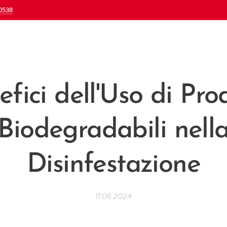
0538
fici dell'Uso di Pro
Biodegradabili nell
Disinfestazione
11.06.2024