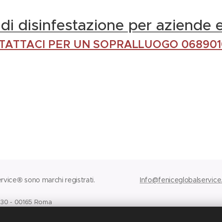
 di disinfestazione per aziende e
TATTACI PER UN SOPRALLUOGO 068901
vice® sono marchi registrati.
Info@feniceglobalservice.
i 30 - 00165 Roma
1009.