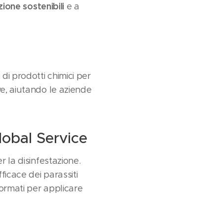
zione sostenibili
e a
di prodotti chimici per
e, aiutando le aziende
lobal Service
r la disinfestazione.
icace dei parassiti
formati per applicare