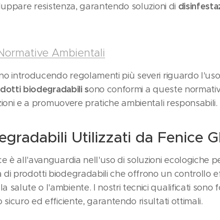
disinfesta
sviluppare resistenza, garantendo soluzioni di
 Normative Ambientali
nno introducendo regolamenti più severi riguardo l'uso 
dotti biodegradabili s
ono conformi a queste normativ
anzioni e a promuovere pratiche ambientali responsabili.
egradabili Utilizzati da Fenice G
e è all'avanguardia nell'uso di soluzioni ecologiche pe
i prodotti biodegradabili che offrono un controllo eff
salute o l'ambiente. I nostri tecnici qualificati sono 
sicuro ed efficiente, garantendo risultati ottimali.