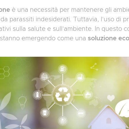
ione
è una necessità per mantenere gli ambie
 da parassiti indesiderati. Tuttavia, l'uso di p
tivi sulla salute e sull'ambiente. In questo c
stanno emergendo come una
soluzione eco