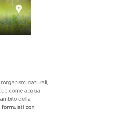
rorganismi naturali,
nocue come acqua,
'ambito della
i formulati con