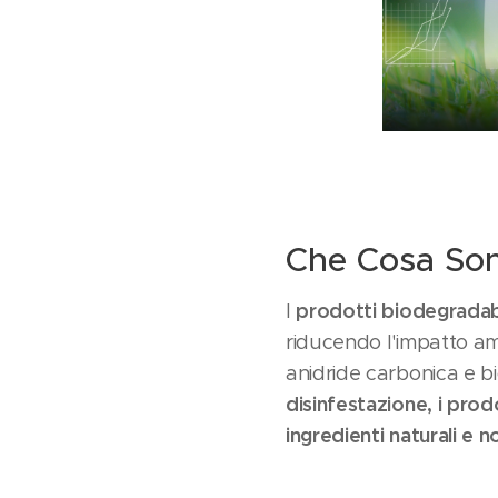
Che Cosa Sono
prodotti biodegradab
I
riducendo l'impatto am
anidride carbonica e b
disinfestazione, i prod
ingredienti naturali e n