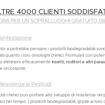
TRE 4000 CLIENTI SODDISFA
ORA PER UN SOPRALLUOGHI GRATUITO 06
Disinfestazione
o si potrebbe pensare, i prodotti biodegradabili sono 
iti quanto i loro omologhi chimici. Formulati con potent
insetti, roditori e altri paras
o eliminare efficacemente
 circostante.
Resistenza ai Pesticidi
idi chimici può portare allo sviluppo di resistenza nei 
ci nel tempo. I prodotti biodegradabili, grazie ai loro