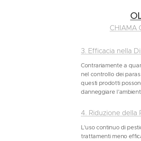
OL
CHIAMA 
3. Efficacia nella 
Contrariamente a quant
nel controllo dei parass
questi prodotti posson
danneggiare l'ambiente
4. Riduzione della 
L'uso continuo di pestic
trattamenti meno effica