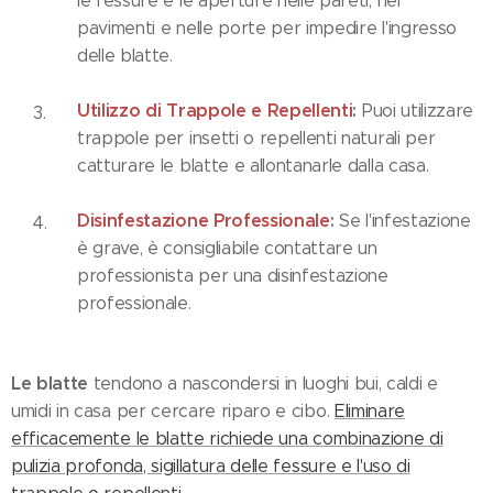
le fessure e le aperture nelle pareti, nei
pavimenti e nelle porte per impedire l'ingresso
delle blatte.
Utilizzo di Trappole e Repellenti
:
Puoi utilizzare
trappole per insetti o repellenti naturali per
catturare le blatte e allontanarle dalla casa.
Disinfestazione Professionale
:
Se l'infestazione
è grave, è consigliabile contattare un
professionista per una disinfestazione
professionale.
Le blatte
tendono a nascondersi in luoghi bui, caldi e
umidi in casa per cercare riparo e cibo.
Eliminare
efficacemente le blatte richiede una combinazione di
pulizia profonda, sigillatura delle fessure e l'uso di