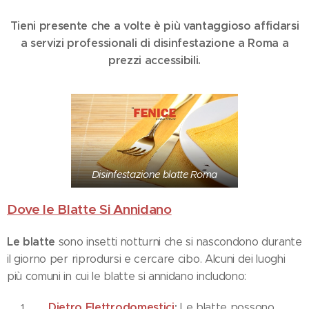
Tieni presente che a volte è più vantaggioso affidarsi
a servizi professionali di disinfestazione a Roma a
prezzi accessibili.
Disinfestazione blatte Roma
Dove le Blatte Si Annidano
Le blatte
sono insetti notturni che si nascondono durante
il giorno per riprodursi e cercare cibo. Alcuni dei luoghi
più comuni in cui le blatte si annidano includono:
Dietro Elettrodomestici
:
Le blatte possono