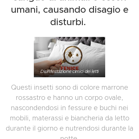
umani, causando disagio e
disturbi.
Disinfestazione cimici dei letti
Questi insetti sono di colore marrone
rossastro e hanno un corpo ovale,
nascondendosi in fessure e buchi nei
mobili, materassi e biancheria da letto
durante il giorno e nutrendosi durante la
notte.