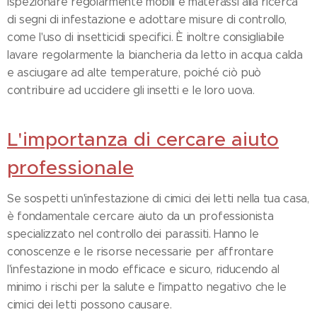
ispezionare regolarmente mobili e materassi alla ricerca
di segni di infestazione e adottare misure di controllo,
come l'uso di insetticidi specifici. È inoltre consigliabile
lavare regolarmente la biancheria da letto in acqua calda
e asciugare ad alte temperature, poiché ciò può
contribuire ad uccidere gli insetti e le loro uova.
L'importanza di cercare aiuto
professionale
Se sospetti un'infestazione di cimici dei letti nella tua casa,
è fondamentale cercare aiuto da un professionista
specializzato nel controllo dei parassiti. Hanno le
conoscenze e le risorse necessarie per affrontare
l'infestazione in modo efficace e sicuro, riducendo al
minimo i rischi per la salute e l'impatto negativo che le
cimici dei letti possono causare.