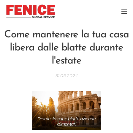
Come mantenere la tua casa
libera dalle blatte durante
l'estate
31.05.2024
Disinfestazione blatte aziende
alimentari