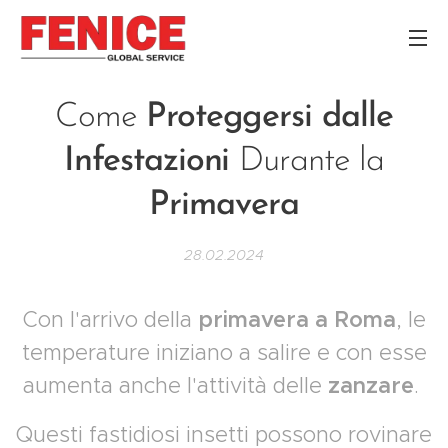
Come
Proteggersi dalle
Infestazioni
Durante la
Primavera
28.02.2024
Con l'arrivo della
primavera a Roma
, le
temperature iniziano a salire e con esse
aumenta anche l'attività delle
zanzare
.
Questi fastidiosi insetti possono rovinare