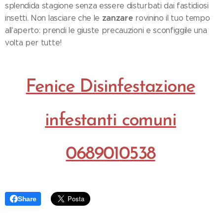
splendida stagione senza essere disturbati dai fastidiosi
zanzare
insetti. Non lasciare che le
rovinino il tuo tempo
all'aperto: prendi le giuste precauzioni e sconfiggile una
volta per tutte!
Fenice Disinfestazione
infestanti comuni
0689010538
Share