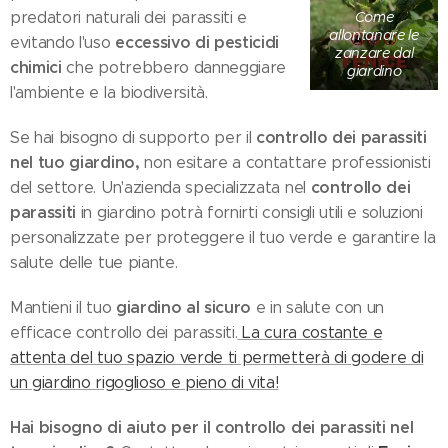
predatori naturali dei parassiti e
Come
allontanare le
eccessivo di pesticidi
evitando l'uso
zanzare dal
chimici
che potrebbero danneggiare
giardino
l'ambiente e la biodiversità.
controllo dei parassiti
Se hai bisogno di supporto per il
nel tuo giardino,
non esitare a contattare professionisti
controllo dei
del settore. Un'azienda specializzata nel
parassiti
in giardino potrà fornirti consigli utili e soluzioni
personalizzate per proteggere il tuo verde e garantire la
salute delle tue piante.
giardino al sicuro
Mantieni il tuo
e in salute con un
efficace controllo dei parassiti.
La cura costante e
attenta del tuo spazio verde ti permetterà di godere di
un giardino rigoglioso e pieno di vita!
Hai bisogno di aiuto per il controllo dei parassiti nel