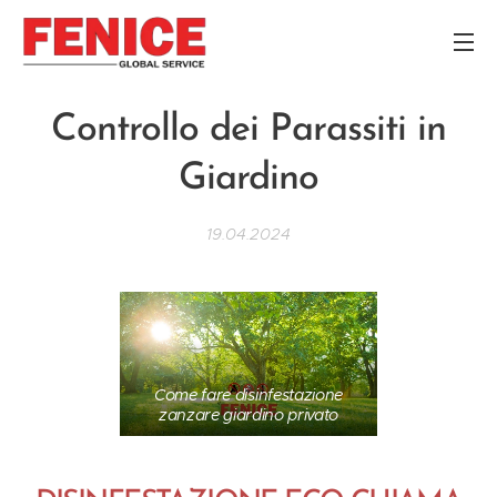
Controllo dei Parassiti in
Giardino
19.04.2024
Come fare disinfestazione
zanzare giardino privato