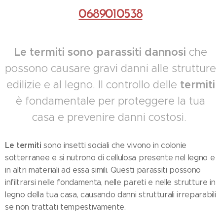
0689010538
Le termiti sono parassiti dannosi
che
possono causare gravi danni alle strutture
edilizie e al legno. Il controllo delle
termiti
è fondamentale per proteggere la tua
casa e prevenire danni costosi.
Le termiti
sono insetti sociali che vivono in colonie
sotterranee e si nutrono di cellulosa presente nel legno e
in altri materiali ad essa simili. Questi parassiti possono
infiltrarsi nelle fondamenta, nelle pareti e nelle strutture in
legno della tua casa, causando danni strutturali irreparabili
se non trattati tempestivamente.