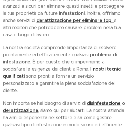
avanzati e sicuri per eliminare questi insetti e proteggere
infestazioni
la tua proprietà da future
. Inoltre, offriamo
derattizzazione per eliminare topi
anche servizi di
e
altri roditori che potrebbero causare problemi nella tua
casa o luogo di lavoro.
La nostra società comprende l'importanza di risolvere
problema di
prontamente ed efficacemente qualsiasi
infestazione
. È per questo che ci impegniamo a
I nostri tecnici
soddisfare le esigenze dei clienti a Roma.
qualificati
sono pronti a fornire un servizio
personalizzato e garantire la piena soddisfazione del
cliente.
disinfestazione
o
Non importa se hai bisogno di servizi di
derattizzazione
, siamo qui per aiutarti. La nostra azienda
ha anni di esperienza nel settore e sa come gestire
qualsiasi tipo di infestazione in modo sicuro ed efficiente.