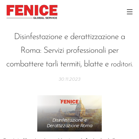
Disinfestazione e derattizzazione a
Roma: Servizi professionali per
combattere tarli termiti, blatte e
roditori.
30.11.2023
Disinfestazione e
Derattizzazione Roma