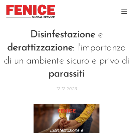
Disinfestazione
e
derattizzazione
: l'importanza
di un ambiente sicuro e privo di
parassiti
12.12.2023
Disinfestazione e