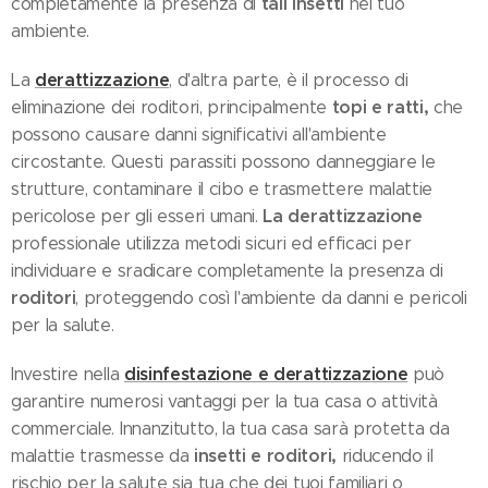
tali insetti
completamente la presenza di
nel tuo
ambiente.
derattizzazione
La
, d'altra parte, è il processo di
topi e ratti,
eliminazione dei roditori, principalmente
che
possono causare danni significativi all'ambiente
circostante. Questi parassiti possono danneggiare le
strutture, contaminare il cibo e trasmettere malattie
La derattizzazione
pericolose per gli esseri umani.
professionale utilizza metodi sicuri ed efficaci per
individuare e sradicare completamente la presenza di
roditori
, proteggendo così l'ambiente da danni e pericoli
per la salute.
disinfestazione e derattizzazione
Investire nella
può
garantire numerosi vantaggi per la tua casa o attività
commerciale. Innanzitutto, la tua casa sarà protetta da
insetti e roditori,
malattie trasmesse da
riducendo il
rischio per la salute sia tua che dei tuoi familiari o