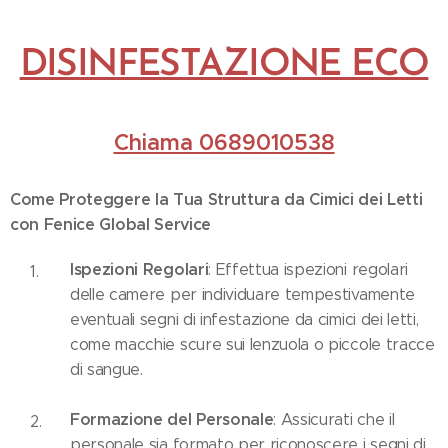
DISINFESTA
ZIONE ECO
Chiama 0689010538
Come Proteggere la Tua Struttura da Cimici dei Letti
con Fenice Global Service
Ispezioni Regolari
: Effettua ispezioni regolari
delle camere per individuare tempestivamente
eventuali segni di infestazione da cimici dei letti,
come macchie scure sui lenzuola o piccole tracce
di sangue.
Formazione del Personale
: Assicurati che il
personale sia formato per riconoscere i segni di