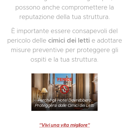
possono anche compromettere la
reputazione della tua struttura.
È importante essere consapevoli del
pericolo delle
cimici dei letti
e adottare
misure preventive per proteggere gli
ospiti e la tua struttura.
Perché gli Hotel Dovrebbero
Proteggersi dalle Cimici dei Letti
"Vivi una vita migliore"