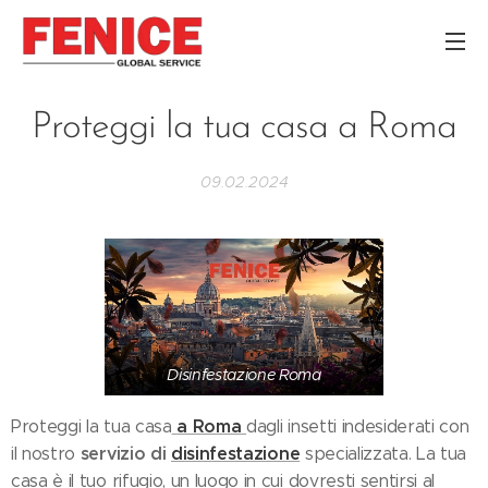
Proteggi la tua casa a Roma
09.02.2024
Disinfestazione Roma
a Roma
Proteggi la tua casa
dagli insetti indesiderati con
servizio di
disinfestazione
il nostro
specializzata.
La tua
casa è il tuo rifugio, un luogo in cui dovresti sentirsi al