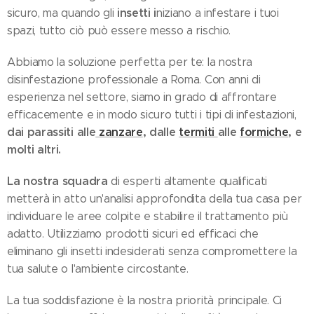
insetti i
sicuro, ma quando gli
niziano a infestare i tuoi
spazi, tutto ciò può essere messo a rischio.
Abbiamo la soluzione perfetta per te: la nostra
disinfestazione professionale a Roma. Con anni di
esperienza nel settore, siamo in grado di affrontare
efficacemente e in modo sicuro tutti i tipi di infestazioni,
dai parassiti alle
zanzare
, dalle
termiti
alle
formiche
, e
molti altri.
La nostra squadra
di esperti altamente qualificati
metterà in atto un'analisi approfondita della tua casa per
individuare le aree colpite e stabilire il trattamento più
adatto. Utilizziamo prodotti sicuri ed efficaci che
eliminano gli insetti indesiderati senza compromettere la
tua salute o l'ambiente circostante.
La tua soddisfazione è la nostra priorità principale. Ci