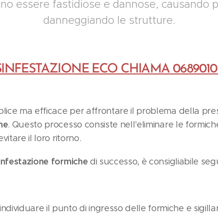
no essere fastidiose e dannose, causando pr
danneggiando le strutture.
SINFESTAZIONE ECO CHIAMA 0689010
ce ma efficace per affrontare il problema della pres
he
. Questo processo consiste nell'eliminare le formich
itare il loro ritorno.
infestazione formiche
di successo, è consigliabile seg
individuare il punto di ingresso delle formiche e sigilla