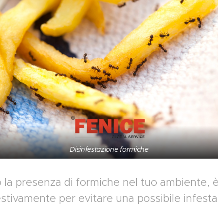
Disinfestazione formiche
o la presenza di formiche nel tuo ambiente, 
tivamente per evitare una possibile infest