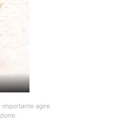
è importante agire
azione.