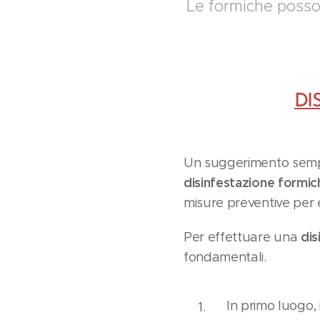
Le formiche posso
DI
Un suggerimento sempli
disinfestazione formic
misure preventive per ev
dis
Per effettuare una
fondamentali.
In primo luogo, 