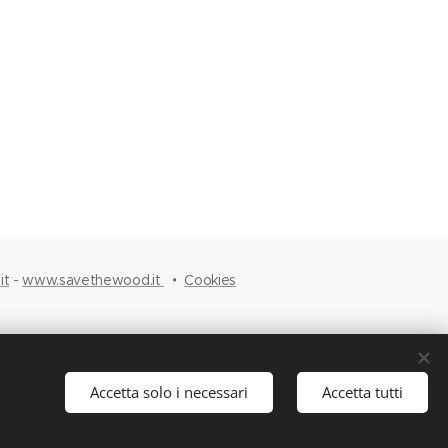
it
-
www.savethewood.it
Cookies
Accetta solo i necessari
Accetta tutti