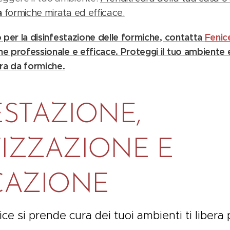
a
formiche mirata ed efficace.
o per la disinfestazione delle formiche, contatta
Fenic
e professionale e efficace. Proteggi il tuo ambiente e
era da formiche.
ESTAZIONE,
IZZAZIONE E
CAZIONE
ce si prende cura dei tuoi ambienti ti libera