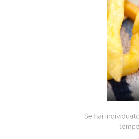
Se hai individuat
tempes