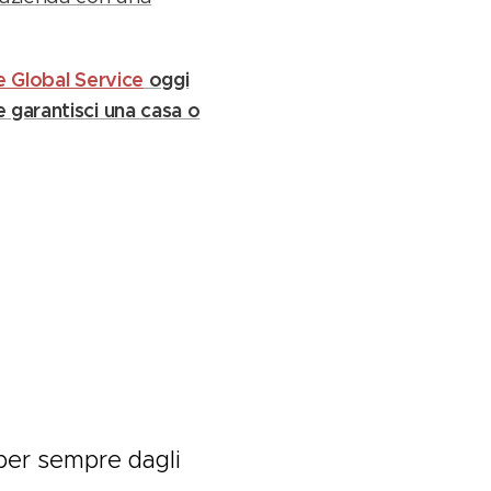
e Global Service
oggi
 garantisci una casa o
 per sempre dagli