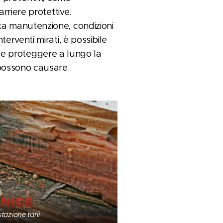
arriere protettive.
a manutenzione, condizioni
erventi mirati, è possibile
o
e proteggere a lungo la
possono causare.
stazione tarli