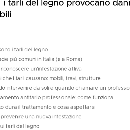
i tarli del legno provocano dan
bili
ono i tarli del legno
cie più comuni in Italia (e a Roma)
riconoscere un'infestazione attiva
i che i tarli causano: mobili, travi, strutture
o intervenire da soli e quando chiamare un professio
ttamento antitarlo professionale: come funziona
o dura il trattamento e cosa aspettarsi
prevenire una nuova infestazione
i tarli del legno