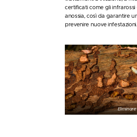
certificati come gli infrarossi
anossia, così da garantire u
prevenire nuove infestazioni
Eliminare i