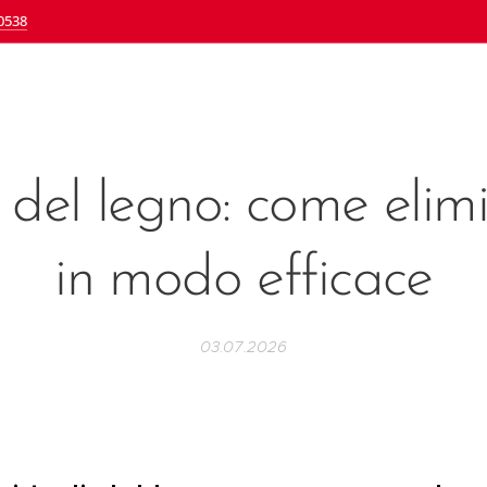
0538
i del legno: come elimi
in modo efficace
03.07.2026