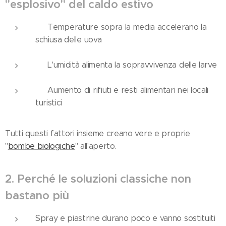
"esplosivo" del caldo estivo
🌡️ Temperature sopra la media accelerano la
schiusa delle uova
💧 L'umidità alimenta la sopravvivenza delle larve
🗑️ Aumento di rifiuti e resti alimentari nei locali
turistici
Tutti questi fattori insieme creano vere e proprie
"
bombe biologiche
" all'aperto.
2. Perché le soluzioni classiche non
bastano più
Spray e piastrine durano poco e vanno sostituiti