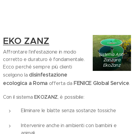
EKO ZANZ
Affrontare l'infestazione in modo
Sistema Anti-
corretto e duraturo è fondamentale.
Zanzara
EkoZanz
Ecco perché sempre più clienti
disinfestazione
scelgono la
ecologica a Roma
FENICE Global Service
offerta da
.
EKOZANZ
Con il sistema
, è possibile:
Eliminare le blatte senza sostanze tossiche
Intervenire anche in ambienti con bambini e
animali