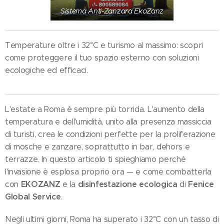
Sistema Anti-Zanzara EkoZanz
Temperature oltre i 32°C e turismo al massimo: scopri
come proteggere il tuo spazio esterno con soluzioni
ecologiche ed efficaci.
L'estate a Roma è sempre più torrida. L'aumento della
temperatura e dell'umidità, unito alla presenza massiccia
di turisti, crea le condizioni perfette per la proliferazione
di mosche e zanzare, soprattutto in bar, dehors e
terrazze. In questo articolo ti spieghiamo perché
l'invasione è esplosa proprio ora — e come combatterla
EKOZANZ
disinfestazione ecologica
Fenice
con
e la
di
Global Service
.
Negli ultimi giorni, Roma ha superato i 32°C con un tasso di