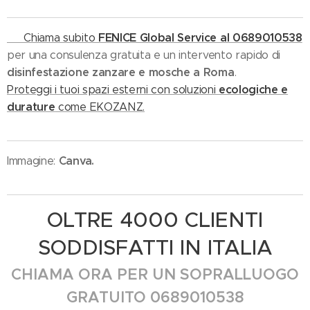
FENICE Global Service al 0689010538
📞 Chiama subito
per una consulenza gratuita e un intervento rapido di
disinfestazione zanzare e mosche a Roma
.
ecologiche e
Proteggi i tuoi spazi esterni con soluzioni
durature
come EKOZANZ.
Canva.
Immagine:
OLTRE 4000 CLIENTI
SODDISFATTI IN ITALIA
CHIAMA ORA PER UN SOPRALLUOGO
GRATUITO 0689010538