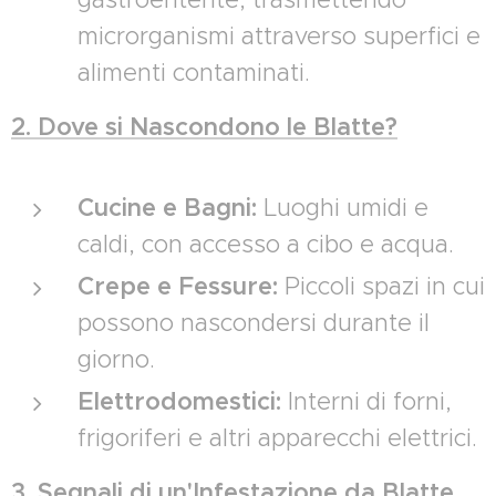
microrganismi attraverso superfici e
alimenti contaminati.
2. Dove si Nascondono le Blatte?
Cucine e Bagni:
Luoghi umidi e
caldi, con accesso a cibo e acqua.
Crepe e Fessure:
Piccoli spazi in cui
possono nascondersi durante il
giorno.
Elettrodomestici:
Interni di forni,
frigoriferi e altri apparecchi elettrici.
3. Segnali di un'Infestazione da Blatte