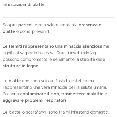
infestazioni di blatte
.
pericoli
presenza di
Scopri i
per la salute legati alla
blatte
e come prevenirli.
Le termiti rappresentano una minaccia silenziosa
ma
significativa per la tua casa. Questi insetti xilofagi
possono compromettere seriamente la stabilità delle
strutture in legno
.
blatte
Le
non sono solo un fastidio estetico ma
rappresentano una vera minaccia per la salute umana.
contaminare il cibo
trasmettere malattie
Possono
,
e
aggravare problemi respiratori
.
Le blatte, o scarafaggi, sono tra gli infestanti domestici