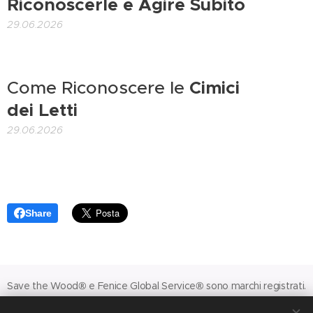
Riconoscerle e Agire Subito
29.06.2026
Come Riconoscere le
Cimici
dei Letti
29.06.2026
Share
Save the Wood® e Fenice Global Service® sono marchi registrati.