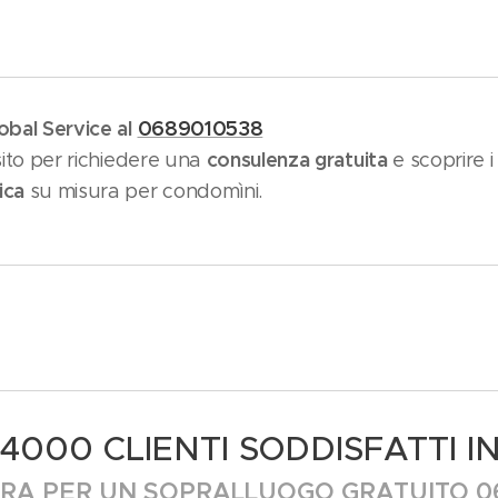
obal Service al
0689010538
consulenza gratuita
 sito per richiedere una
e scoprire i
ica
su misura per condomìni.
4000 CLIENTI SODDISFATTI IN
RA PER UN SOPRALLUOGO GRATUITO 0