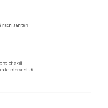
ischi sanitari.
dono che gli
ite interventi di