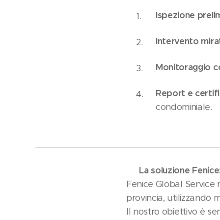
Ispezione preli
Intervento mira
Monitoraggio c
Report e certifi
condominiale.
La soluzione Fenice
➡️
Fenice Global Service 
provincia, utilizzando 
Il nostro obiettivo è s