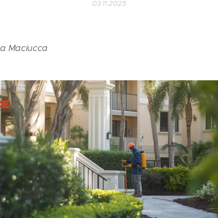
03.11.2025
ca Maciucca