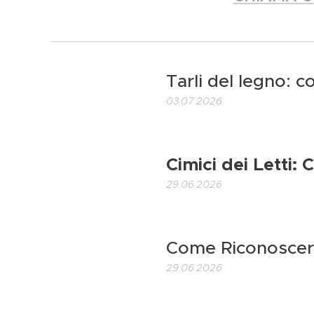
Tarli del legno: c
03.07.2026
Cimici dei Letti:
29.06.2026
Come Riconoscer
29.06.2026