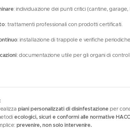
minare
: individuazione dei punti critici (cantine, garage, loc
to
: trattamenti professionali con prodotti certificati.
ontinuo
: installazione di trappole e verifiche periodiche
cazioni
: documentazione utile per gli organi di control
:
piani personalizzati di disinfestazione
realizza
per con
ecologici, sicuri e conformi alle normative HAC
metodi
prevenire, non solo intervenire.
emplice: