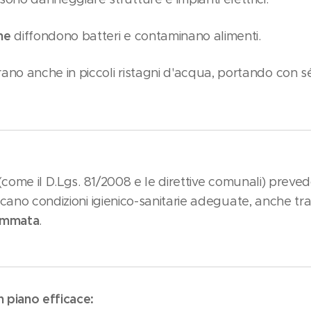
he
diffondono batteri e contaminano alimenti.
rano anche in piccoli ristagni d'acqua, portando con sé r
(come il D.Lgs. 81/2008 e le direttive comunali) preve
cano condizioni igienico-sanitarie adeguate, anche tram
rammata
.
 piano efficace: