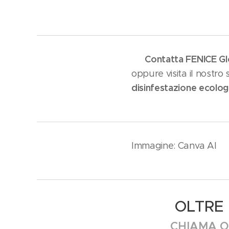
Contatta FENICE Gl
📞
oppure visita il nostro
disinfestazione ecolog
Immagine: Canva AI
OLTRE 
CHIAMA O