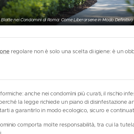
Blatte nei Condomini di Roma: Come Liberarsene in Modo Definitivo
ione
regolare non è solo una scelta di igiene: è un obb
 formiche: anche nei condomìni più curati, il rischio in
i perché la legge richiede un piano di disinfestazione
arti a garantirlo in modo ecologico, sicuro e continuat
minio comporta molte responsabilità, tra cui la tutela
.