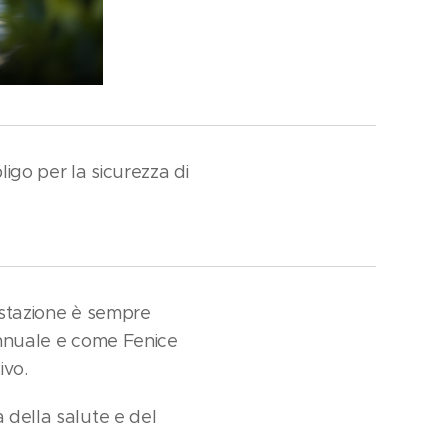
ligo per la sicurezza di
festazione è sempre
 annuale e come Fenice
ivo.
 della salute e del