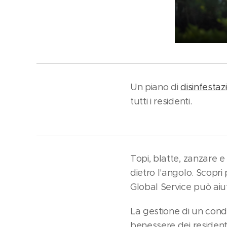
Un piano di
disinfestaz
tutti i residenti.
Topi, blatte, zanzare e
dietro l'angolo. Scopr
Global Service può aiut
La gestione di un condo
benessere dei residenti