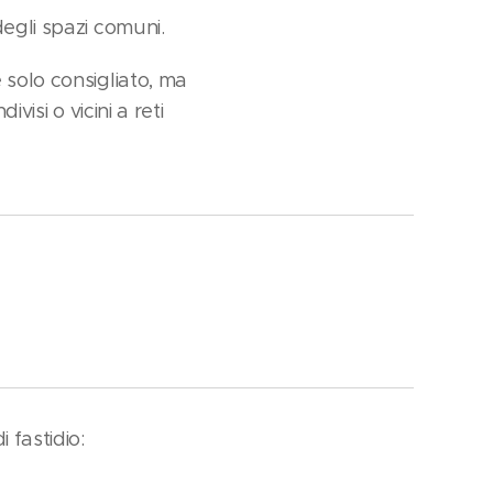
egli spazi comuni.
 solo consigliato, ma
visi o vicini a reti
 fastidio: