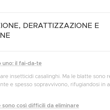
ZIONE, DERATTIZZAZIONE E
ONE
uno: il fai-da-te
sare insetticidi casalinghi. Ma le blatte sono re
te e spesso sopravvivono, rifugiandosi in al
 sono così difficili da eliminare