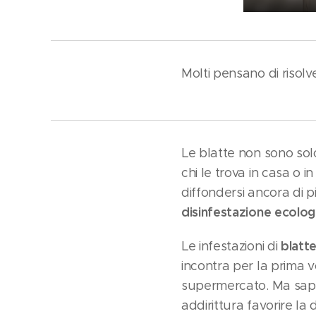
Molti pensano di risolv
Le blatte non sono solo
chi le trova in casa o 
diffondersi ancora di 
disinfestazione ecolog
blatt
Le infestazioni di
incontra per la prima v
supermercato. Ma sapet
addirittura favorire la d