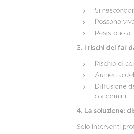
Si nascondon
Possono vive
Resistono a m
3. I rischi del fai-
Rischio di c
Aumento della
Diffusione d
condomini.
4. La soluzione: 
Solo interventi pro