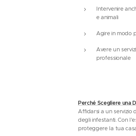
Intervenire anc
e animali
Agire in modo p
Avere un servizi
professionale
Perché Scegliere una 
Affidarsi a un servizio 
degli infestanti. Con l
proteggere la tua casa o