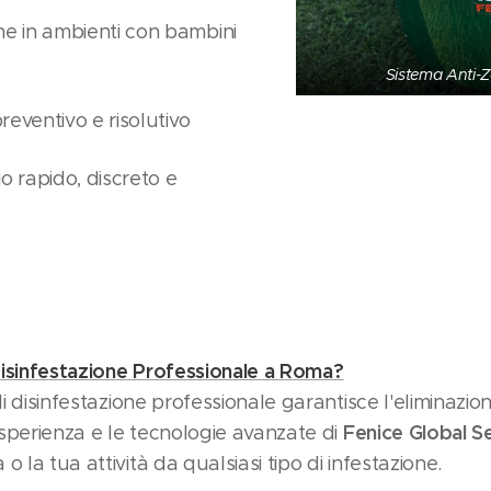
he in ambienti con bambini
Sistema Anti-
reventivo e risolutivo
o rapido, discreto e
Disinfestazione Professionale a Roma?
di disinfestazione professionale garantisce l'eliminazio
Fenice Global S
'esperienza e le tecnologie avanzate di
 la tua attività da qualsiasi tipo di infestazione.