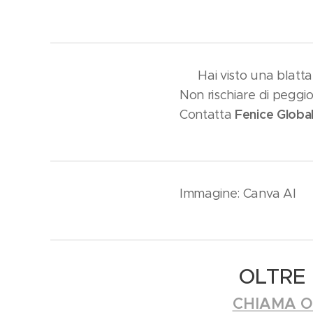
📞 Hai visto una blatt
Non rischiare di peggior
Fenice Global
Contatta
Immagine: Canva AI
OLTRE 
CHIAMA O