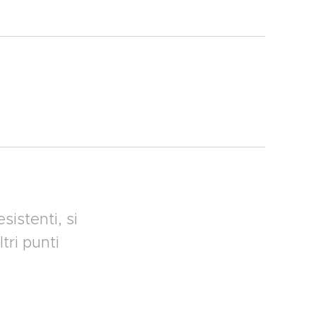
sistenti, si
tri punti