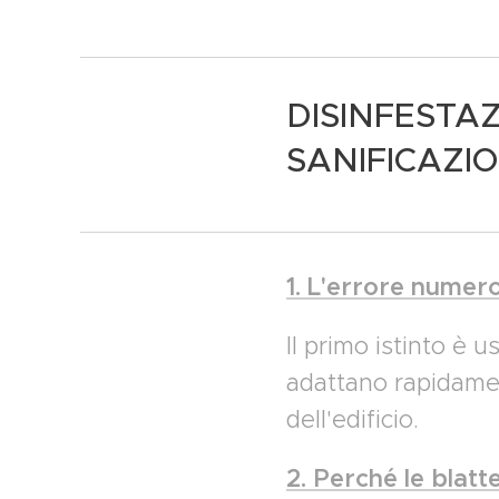
DISINFESTA
SANIFICAZI
1. L'errore numero 
Il primo istinto è u
adattano rapidamen
dell'edificio.
2. Perché le blatte