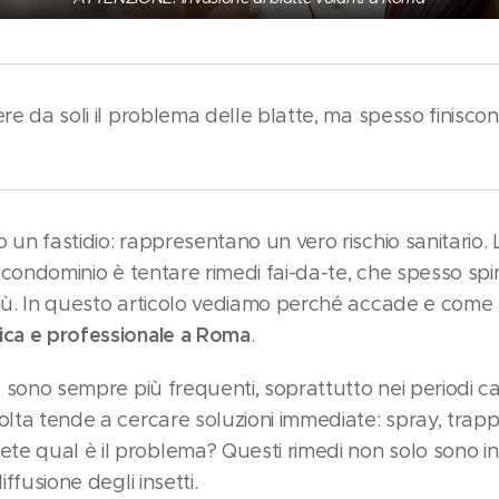
ere da soli il problema delle blatte, ma spesso finisco
 un fastidio: rappresentano un vero rischio sanitario.
in condominio è tentare rimedi fai-da-te, che spesso spin
più. In questo articolo vediamo perché accade e come
ica e professionale a Roma
.
e
sono sempre più frequenti, soprattutto nei periodi ca
olta tende a cercare soluzioni immediate: spray, trapp
e qual è il problema? Questi rimedi non solo sono in
iffusione degli insetti.