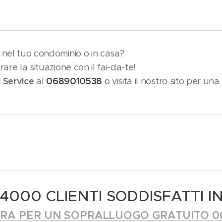
a nel tuo condominio o in casa?
are la situazione con il fai-da-te!
 Service
0689010538
al
o visita il nostro sito per una
4000 CLIENTI SODDISFATTI IN
RA PER UN SOPRALLUOGO GRATUITO 0