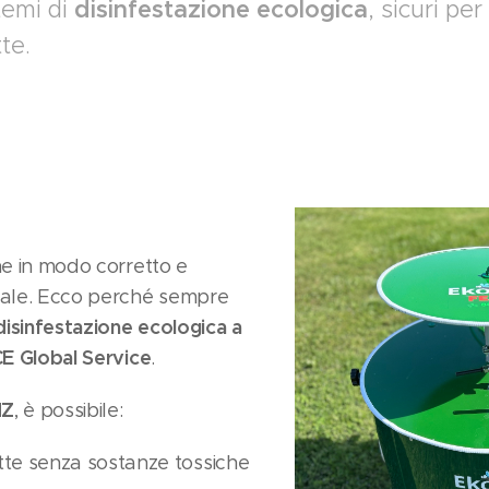
stemi di
disinfestazione ecologica
, sicuri pe
tte.
ne in modo corretto e
ale. Ecco perché sempre
disinfestazione ecologica a
E Global Service
.
NZ
, è possibile:
atte senza sostanze tossiche