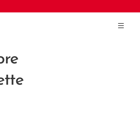
ore
tte