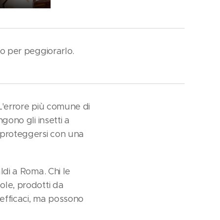
no per peggiorarlo.
 L'errore più comune di
gono gli insetti a
 proteggersi con una
ldi a Roma. Chi le
ole, prodotti da
efficaci, ma possono