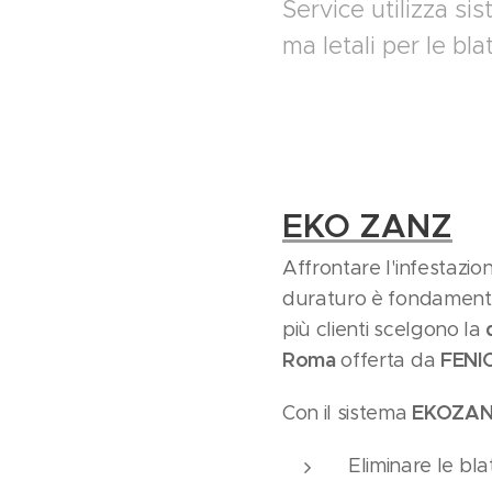
Service utilizza si
ma letali per le bla
EKO ZANZ
Affrontare l'infestazio
duraturo è fondament
più clienti scelgono la
Roma
FENIC
offerta da
EKOZA
Con il sistema
Eliminare le bl