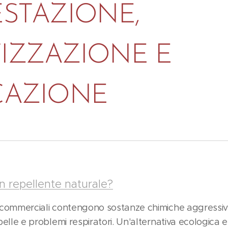
ESTAZIONE,
IZZAZIONE E
CAZIONE
n repellente naturale?
ti commerciali contengono sostanze chimiche aggress
 pelle e problemi respiratori. Un'alternativa ecologica e