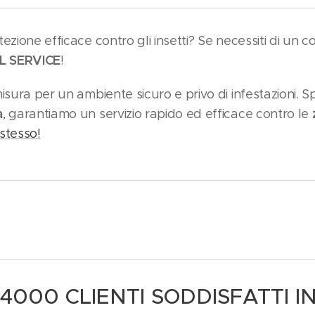
ezione efficace contro gli insetti? Se necessiti di un c
L SERVICE
!
sura per un ambiente sicuro e privo di infestazioni. Spe
a
, garantiamo un servizio rapido ed efficace contro le
stesso!
4000 CLIENTI SODDISFATTI IN