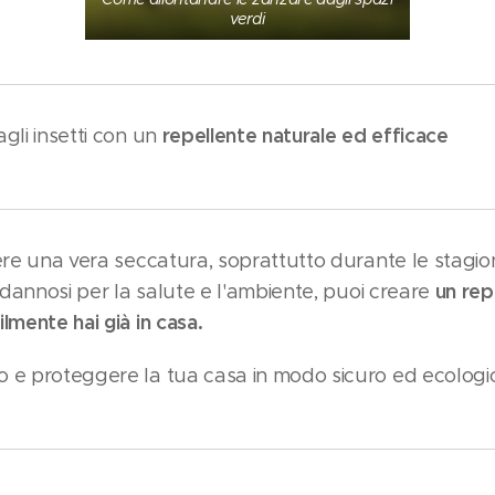
verdi
repellente naturale ed efficace
gli insetti con un
ere una vera seccatura, soprattutto durante le stagion
un rep
i dannosi per la salute e l'ambiente, puoi creare
lmente hai già in casa.
 e proteggere la tua casa in modo sicuro ed ecologi