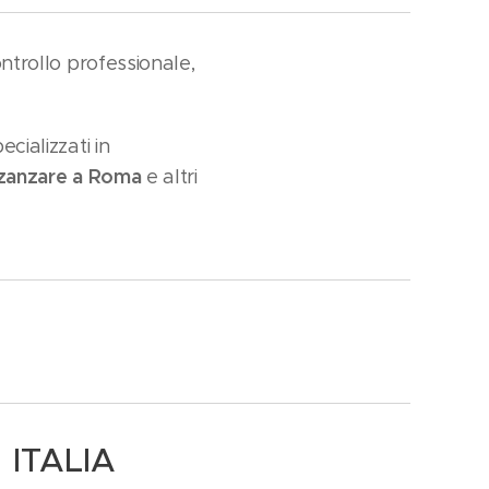
ontrollo professionale,
cializzati in
zanzare a Roma
e altri
 ITALIA