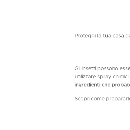
Proteggi la tua casa da
Gli insetti possono ess
utilizzare spray chimic
ingredienti che probabi
Scopri come prepararlo