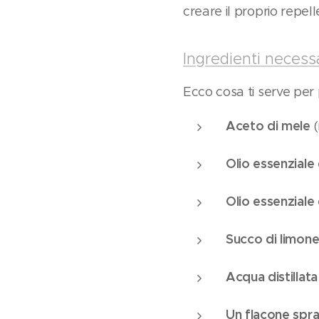
creare il proprio repell
Ingredienti necess
Ecco cosa ti serve per p
Aceto di mele
(
Olio essenziale 
Olio essenziale 
Succo di limon
Acqua distillata
Un flacone spr