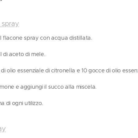
 spray
 flacone spray con acqua distillata.
 di aceto di mele.
i olio essenziale di citronella e 10 gocce di olio essen
mone e aggiungi il succo alla miscela.
 di ogni utilizzo.
ay