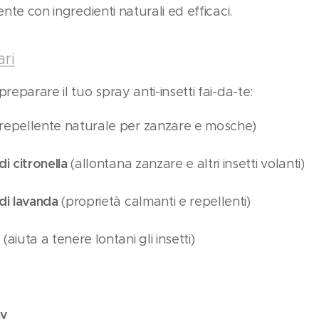
ente con ingredienti naturali ed efficaci.
ari
reparare il tuo spray anti-insetti fai-da-te:
repellente naturale per zanzare e mosche)
di citronella
(allontana zanzare e altri insetti volanti)
di lavanda
(proprietà calmanti e repellenti)
e
(aiuta a tenere lontani gli insetti)
ay