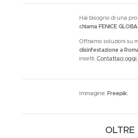
Hai bisogno di una prot
chiama FENICE GLOBA
Offriamo soluzioni su mi
disinfestazione a Rom
insetti.
Contattaci oggi 
Freepik
Immagine:
.
OLTRE 