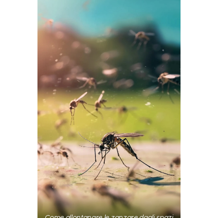
Come allontanare le zanzare dagli spazi