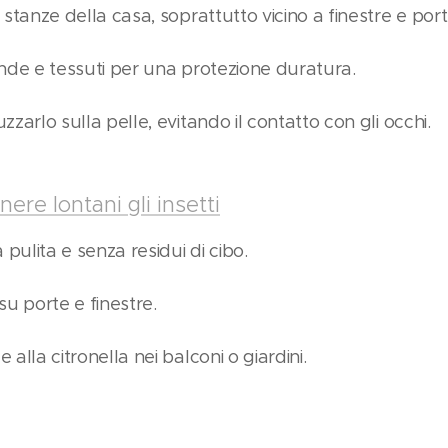
stanze della casa, soprattutto vicino a finestre e port
nde e tessuti per una protezione duratura.
zarlo sulla pelle, evitando il contatto con gli occhi.
enere lontani gli insetti
 pulita e senza residui di cibo.
su porte e finestre.
alla citronella nei balconi o giardini.