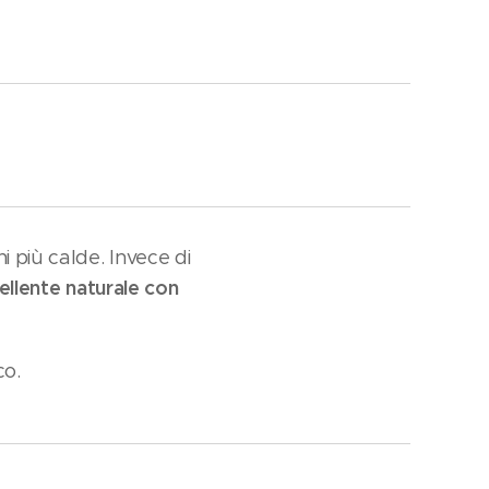
i più calde. Invece di
ellente naturale con
co.