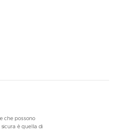
ive che possono
 sicura è quella di