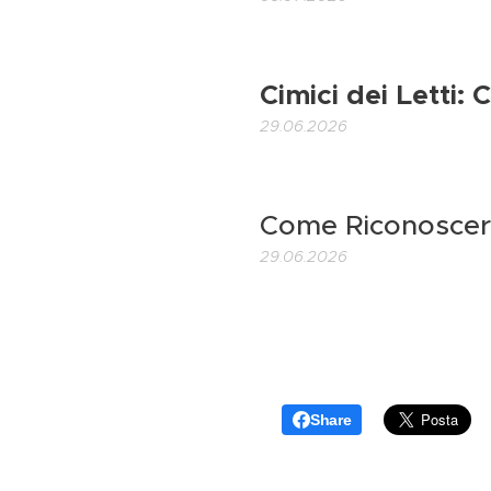
Cimici dei Letti:
29.06.2026
Come Riconoscer
29.06.2026
Share