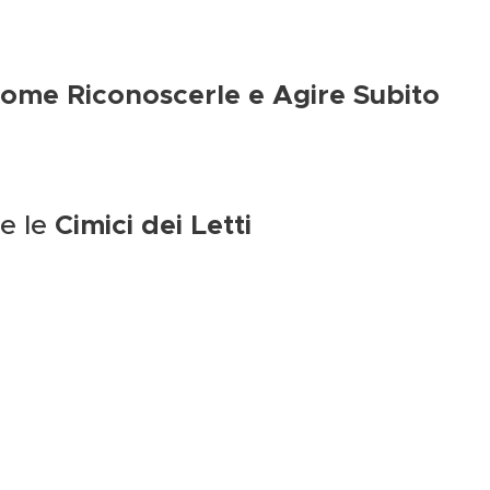
 Come Riconoscerle e Agire Subito
e le
Cimici dei Letti