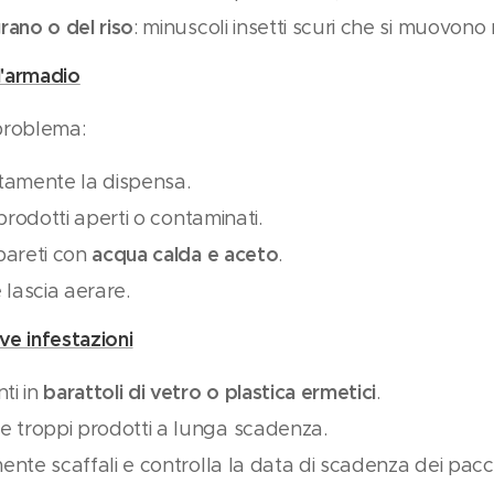
rano o del riso
: minuscoli insetti scuri che si muovono 
l'armadio
 problema:
amente la dispensa.
 prodotti aperti o contaminati.
acqua calda e aceto
 pareti con
.
lascia aerare.
e infestazioni
barattoli di vetro o plastica ermetici
ti in
.
 troppi prodotti a lunga scadenza.
ente scaffali e controlla la data di scadenza dei pacc