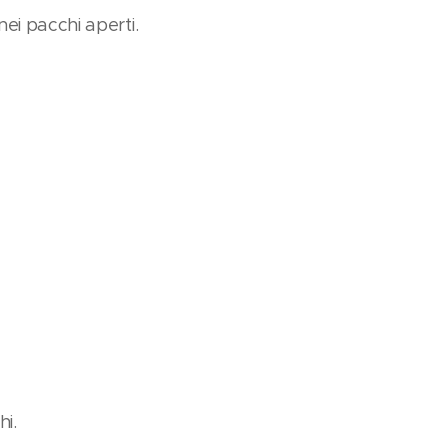
nei pacchi aperti.
hi.