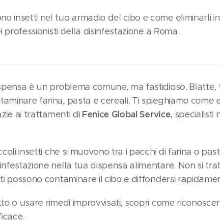
o insetti nel tuo armadio del cibo e come eliminarli i
ei professionisti della disinfestazione a Roma.
ispensa è un problema comune, ma fastidioso. Blatte, t
taminare farina, pasta e cereali. Ti spieghiamo come e
Fenice Global Service
azie ai trattamenti di
, specialisti
ccoli insetti che si muovono tra i pacchi di farina o pas
infestazione nella tua dispensa alimentare. Non si tr
iti possono contaminare il cibo e diffondersi rapidamen
tto o usare rimedi improvvisati, scopri come riconoscere 
icace.