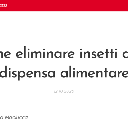
0538
 eliminare insetti 
dispensa alimentar
12.10.2025
ca Maciucca