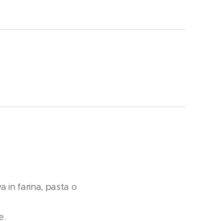
a in farina, pasta o
e.