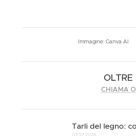
Immagine: Canva AI
OLTRE 
CHIAMA O
Tarli del legno: c
03.07.2026