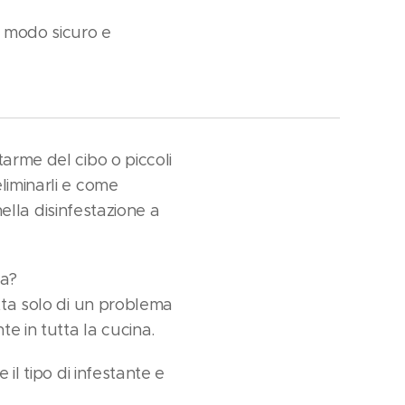
n modo sicuro e
arme del cibo o piccoli
liminarli e come
 nella disinfestazione a
ta?
atta solo di un problema
te in tutta la cucina.
il tipo di infestante e