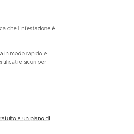
ica che l'infestazione è
ina in modo rapido e
tificati e sicuri per
atuito e un piano di