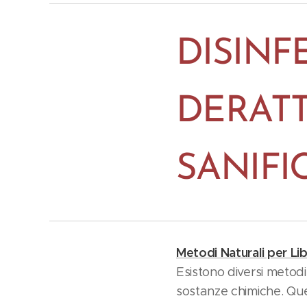
DISINF
DERATT
SANIFI
Metodi Naturali per Lib
Esistono diversi metodi 
sostanze chimiche. Que