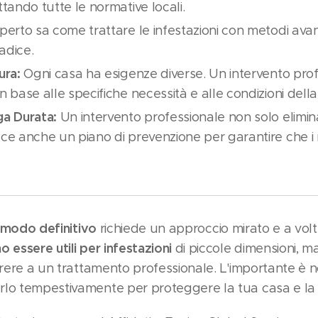
ttando tutte le normative locali.
erto sa come trattare le infestazioni con metodi avanz
adice.
ura:
Ogni casa ha esigenze diverse. Un intervento pro
n base alle specifiche necessità e alle condizioni della
ga Durata:
Un intervento professionale non solo elimina 
sce anche un piano di prevenzione per garantire che i r
n modo definitivo
richiede un approccio mirato e a volt
 essere utili per infestazioni
di piccole dimensioni, m
rrere a un trattamento professionale. L'importante è n
rlo tempestivamente per proteggere la tua casa e la 