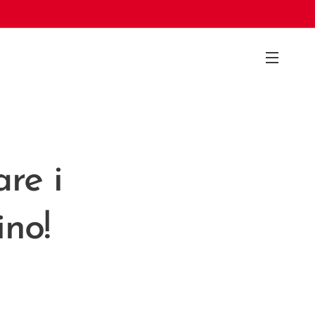
are i
ino!