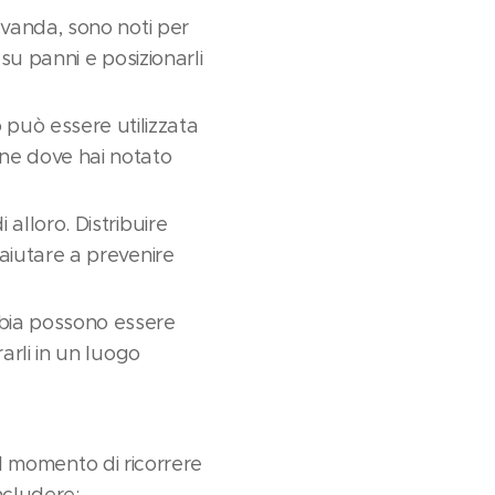
avanda, sono noti per
 su panni e posizionarli
può essere utilizzata
one dove hai notato
 alloro. Distribuire
 aiutare a prevenire
bbia possono essere
rarli in un luogo
il momento di ricorrere
ncludere: