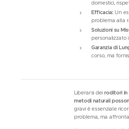
domestici, rispe
Efficacia:
Un esp
problema alla r
Soluzioni su Mis
personalizzato i
Garanzia di Lun
corso, ma forni
roditori i
Liberarsi dei
metodi naturali possono
gravi è essenziale rico
problema, ma affronta