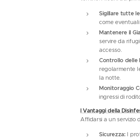
Sigillare tutte l
come eventuali f
Mantenere il Gi
servire da rifug
accesso.
Controllo delle 
regolarmente le 
la notte.
Monitoraggio C
ingressi di rodi
I Vantaggi della Disinf
Affidarsi a un servizio
Sicurezza:
I pro