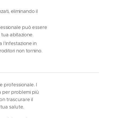
ati, eliminando il
fessionale può essere
 tua abitazione.
l'infestazione in
oditori non tornino.
e professionale. I
a per problemi più
on trascurare il
tua salute.