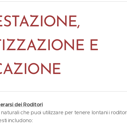
ESTAZIONE,
IZZAZIONE E
CAZIONE
erarsi dei Roditori
naturali che puoi utilizzare per tenere lontani i roditor
sti includono: