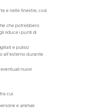
te e nelle finestre, così
ecche che potrebbero
li riduce i punti di
illati e pulisci
bo all'esterno durante
 eventuali nuovi
ra cui:
 persone e animali