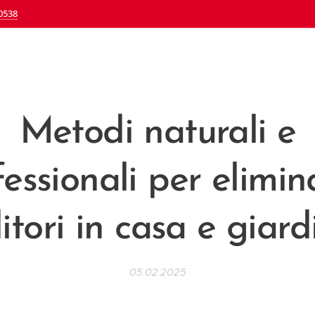
0538
Metodi naturali e
essionali per elimin
itori in casa e giard
05.02.2025