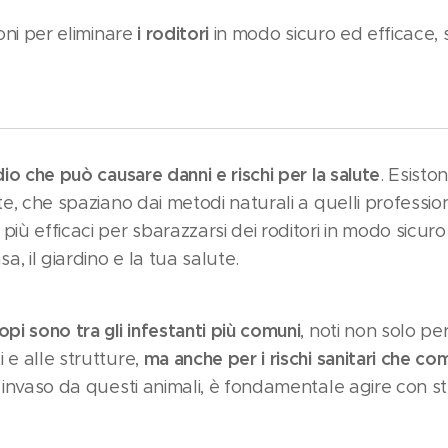
i roditori
ioni per eliminare
in modo sicuro ed efficace, s
dio che può causare danni e rischi per la salute
. Esisto
te, che spaziano dai metodi naturali a quelli profession
più efficaci per sbarazzarsi dei roditori in modo sicur
, il giardino e la tua salute.
opi sono tra gli infestanti più comuni
, noti non solo pe
ma anche per i rischi sanitari che c
 e alle strutture,
è invaso da questi animali, è fondamentale agire con st