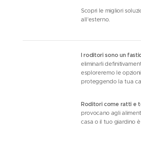
Scopri le migliori soluz
all'esterno.
I roditori sono un fasti
eliminarli definitivamen
esploreremo le opzioni 
proteggendo la tua casa
Roditori come ratti e t
provocano agli alimenti
casa o il tuo giardino 