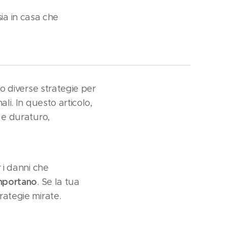
ia in casa che
no diverse strategie per
ali. In questo articolo,
o e duraturo,
r i danni che
omportano
. Se la tua
rategie mirate.